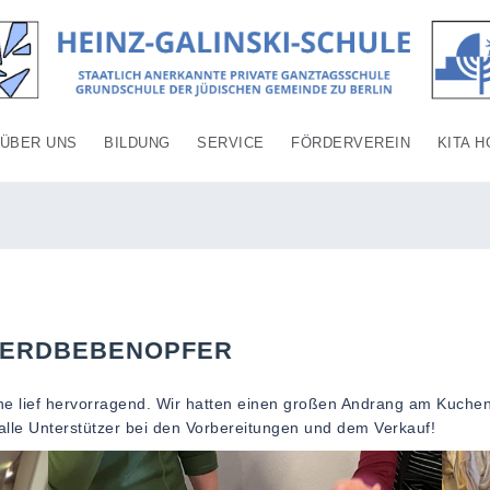
ÜBER UNS
BILDUNG
SERVICE
FÖRDERVEREIN
KITA H
E ERDBEBENOPFER
he lief hervorragend. Wir hatten einen großen Andrang am Kuche
alle Unterstützer bei den Vorbereitungen und dem Verkauf!