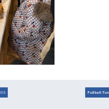
HGS
Fußball-Tur