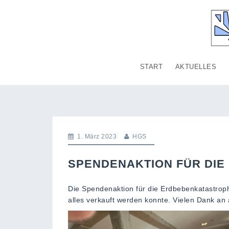
Skip
to
content
START
AKTUELLES
1. März 2023
HGS
SPENDENAKTION FÜR DI
Die Spendenaktion für die Erdbebenkatastrop
alles verkauft werden konnte. Vielen Dank an 