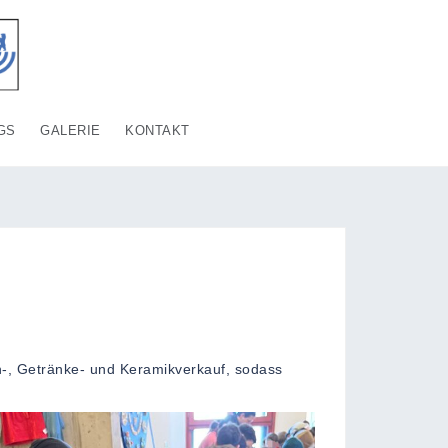
GS
GALERIE
KONTAKT
n-, Getränke- und Keramikverkauf, sodass