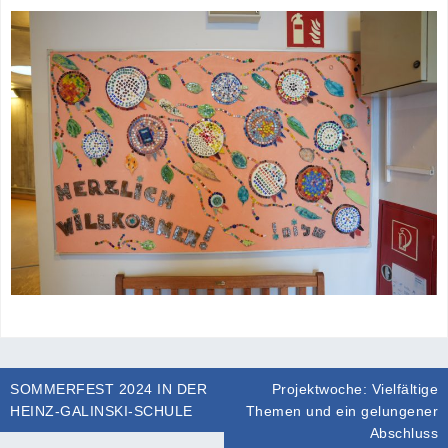
Beitragsnavigation
SOMMERFEST 2024 IN DER
Projektwoche: Vielfältige
HEINZ-GALINSKI-SCHULE
Themen und ein gelungener
Abschluss