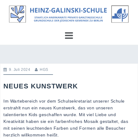
Skip
to
content
9. Juli 2024
HGS
NEUES KUNSTWERK
Im Wartebereich vor dem Schulsekretariat unserer Schule
erstrahlt nun ein neues Kunstwerk, das von unseren
talentierten Kids geschaffen wurde. Mit viel Liebe und
Kreativität haben sie ein farbenfrohes Mosaik gestaltet, das
mit seinen leuchtenden Farben und Formen alle Besucher
herzlich willkommen heißt.