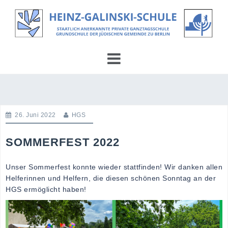
Skip
to
content
26. Juni 2022
HGS
SOMMERFEST 2022
Unser Sommerfest konnte wieder stattfinden! Wir danken allen
Helferinnen und Helfern, die diesen schönen Sonntag an der
HGS ermöglicht haben!